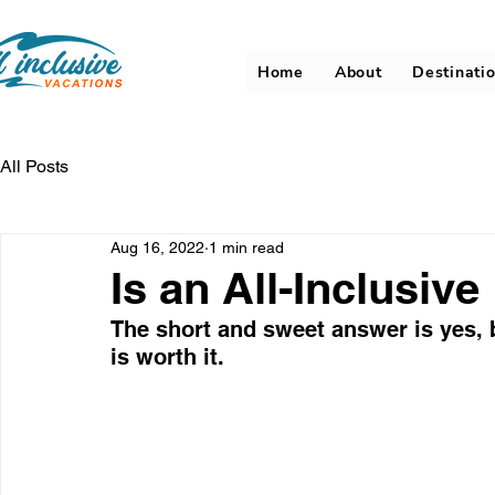
Home
About
Destinati
All Posts
Aug 16, 2022
1 min read
Is an All-Inclusive
The short and sweet answer is yes, b
is worth it.