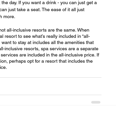
the day. If you want a drink - you can just get a 
an just take a seat. The ease of it all just 
h more.
not all-inclusive resorts are the same. When 
 resort to see what’s really included in “all-
want to stay at includes all the amenities that 
ll-inclusive resorts, spa services are a separate 
rvices are included in the all-inclusive price. If 
on, perhaps opt for a resort that includes the 
ice.