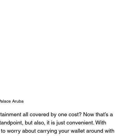
Palace Aruba
ertainment all covered by one cost? Now that’s a 
tandpoint, but also, it is just convenient. With 
 to worry about carrying your wallet around with 