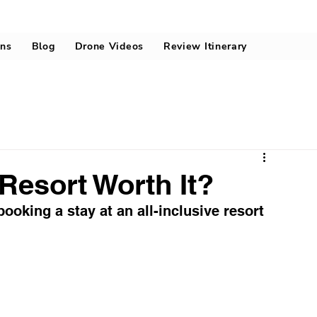
ons
Blog
Drone Videos
Review Itinerary
 Resort Worth It?
ooking a stay at an all-inclusive resort 